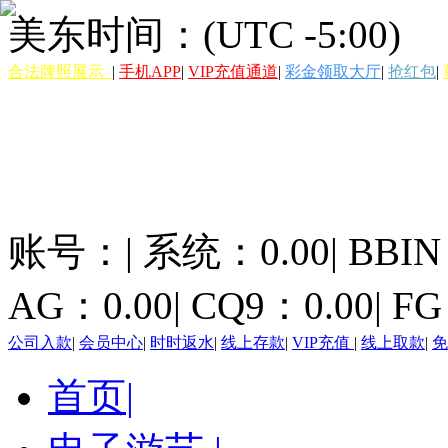
美东时间：
(UTC -5:00)
合法牌照展示
|
手机APP
|
VIP充值通道
|
彩金领取大厅
|
抢红包
|
账号：
|
系统：
0.00
|
BBI
AG：
0.00
|
CQ9：
0.00
|
FG
公司入款
|
会员中心
|
时时返水
|
线上存款
|
VIP充值
|
线上取款
|
免
首页
|