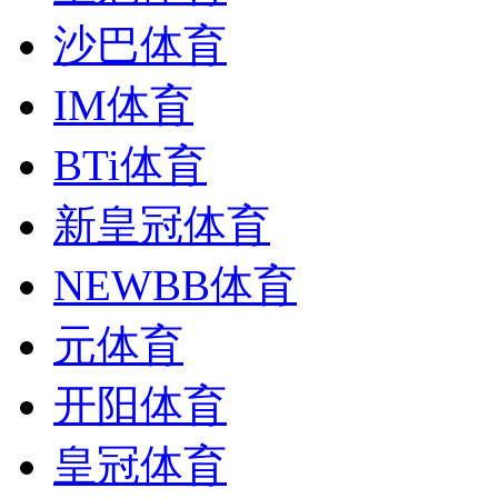
沙巴体育
IM体育
BTi体育
新皇冠体育
NEWBB体育
元体育
开阳体育
皇冠体育